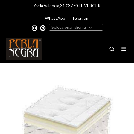
Avda.Valencia,31 03770 EL VERGER
WhatsApp
Telegram
Seleccionar idioma