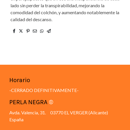
lado sin perder la transpirabilidad, mejorando la
comodidad del colchón, y aumentando notablemente la
calidad del descanso.
Horario
-CERRADO DEFINITIVAMENTE-
PERLA NEGRA
®
Avda. Valencia, 31. 03770 EL VERGER (Alicante)
España