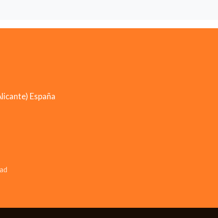
licante) España
dad