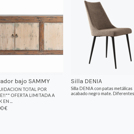
rador bajo SAMMY
Silla DENIA
Silla DENIA con patas metálicas
QUIDACION TOTAL POR
acabado negro mate. Diferentes .
E!!** OFERTA LIMITADA A
EN ...
0 €