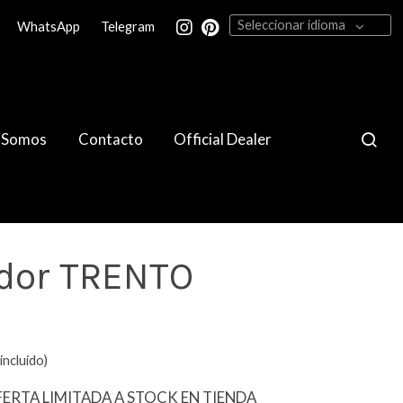
Seleccionar idioma
WhatsApp
Telegram
 Somos
Contacto
Official Dealer
dor TRENTO
incluido)
FERTA LIMITADA A STOCK EN TIENDA