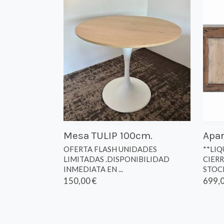
Mesa TULIP 100cm.
Apa
OFERTA FLASH UNIDADES
**LI
LIMITADAS .DISPONIBILIDAD
CIERR
INMEDIATA EN ...
STOCK 
150,00 €
699,0