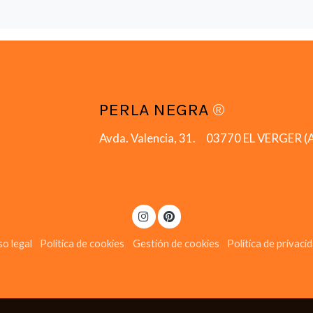
PERLA NEGRA
®
Avda. Valencia, 31. 03770 EL VERGER (A
so legal
Política de cookies
Gestión de cookies
Política de privaci