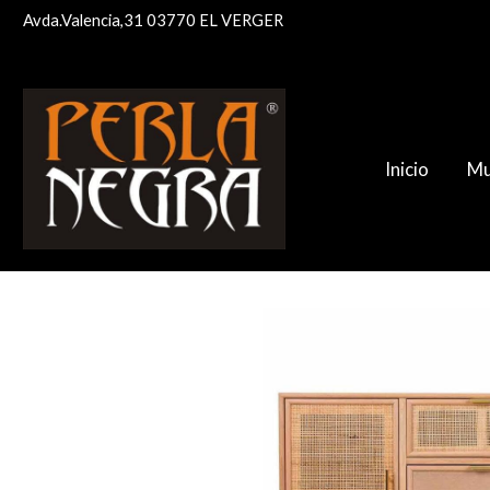
Avda.Valencia,31 03770 EL VERGER
Inicio
Mu
Aparador TRENTO