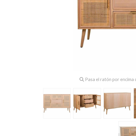
Pasa el ratón por encima d