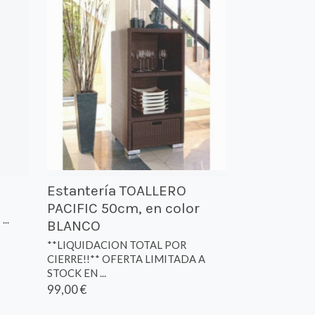
Estantería TOALLERO
PACIFIC 50cm, en color
..
BLANCO
**LIQUIDACION TOTAL POR
CIERRE!!** OFERTA LIMITADA A
STOCK EN ...
99,00 €