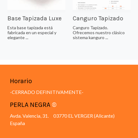
Base Tapizada Luxe
Canguro Tapizado
Esta base tapizada está
Canguro Tapizado.
fabricada en un especial y
Ofrecemos nuestro clásico
elegante ...
sistema kanguro ...
Horario
-CERRADO DEFINITIVAMENTE-
PERLA NEGRA
®
Avda. Valencia, 31. 03770 EL VERGER (Alicante)
España