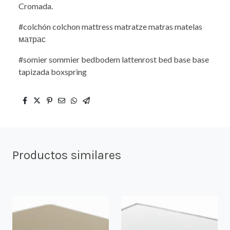
Cromada.
#colchón colchon mattress matratze matras matelas
матрас
#somier sommier bedbodem lattenrost bed base base
tapizada boxspring
Productos similares