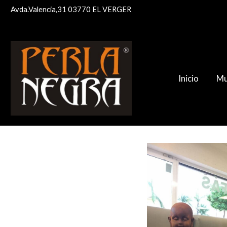
Avda.Valencia,31 03770 EL VERGER
Inicio
Mu
BUDHA