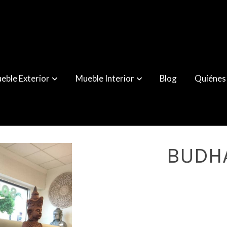
eble Exterior
Mueble Interior
Blog
Quiénes
BUDH