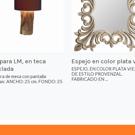
ara LM, en teca
Espejo en color plata 
clada
ESPEJO, EN COLOR PLATA VIE
DE ESTILO PROVENZAL.
a de mesa con pantalla
FABRICADO EN ...
as: ANCHO: 25 cm. FONDO: 25