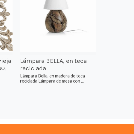
vieja
Lámpara BELLA, en teca
reciclada
JO,
Lámpara Bella, en madera de teca
reciclada Lámpara de mesa con ...