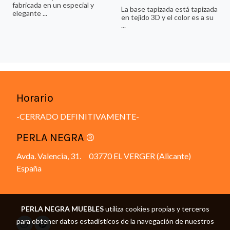
fabricada en un especial y
La base tapizada está tapizada
elegante ...
en tejido 3D y el color es a su
...
Horario
-CERRADO DEFINITIVAMENTE-
PERLA NEGRA
®
Avda. Valencia, 31. 03770 EL VERGER (Alicante)
España
PERLA NEGRA MUEBLES
utiliza cookies propias y terceros
para obtener datos estadísticos de la navegación de nuestros