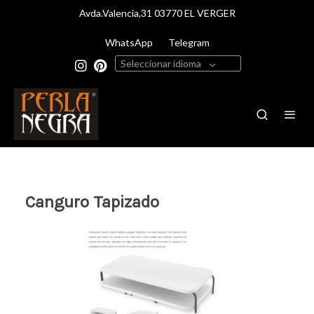
Avda.Valencia,31 03770 EL VERGER
WhatsApp
Telegram
Seleccionar idioma
Canguro Tapizado