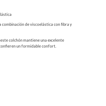
ástica
a combinación de viscoelástica con fibra y
 este colchón mantiene una excelente
 confieren un formidable confort.