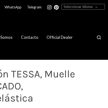
Seleccionar idioma
WhatsApp
Telegram
 Somos
Contacto
Official Dealer
ón TESSA, Muelle
CADO,
elástica