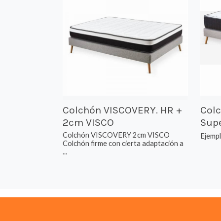
Colchón VISCOVERY. HR +
Colc
2cm VISCO
Sup
Colchón VISCOVERY 2cm VISCO
Ejemp
Colchón firme con cierta adaptación a
...