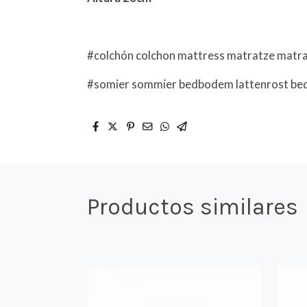
#colchón colchon mattress matratze matr
#somier sommier bedbodem lattenrost bed 
Productos similares