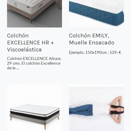
Colchón
Colchón EMILY,
EXCELLENCE HR +
Muelle Ensacado
Viscoelástica
Ejemplo; 150x190cm ; 529.-€
Colchón EXCELLENCE Altura:
29 cms. El colchón Excellence
de la ...