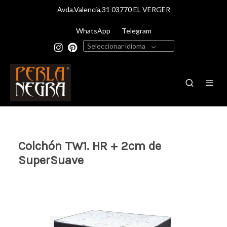
Avda.Valencia,31 03770 EL VERGER
WhatsApp
Telegram
Seleccionar idioma
Colchón TW1. HR + 2cm de
SuperSuave