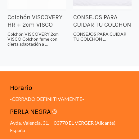
Colchón VISCOVERY.
CONSEJOS PARA
HR + 2cm VISCO
CUIDAR TU COLCHON
Colchón VISCOVERY 2cm
CONSEJOS PARA CUIDAR
VISCO Colchón firme con
TU COLCHON ...
cierta adaptación a ...
Horario
-CERRADO DEFINITIVAMENTE-
PERLA NEGRA
®
Avda. Valencia, 31. 03770 EL VERGER (Alicante)
España