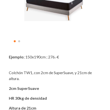
Ejemplo
; 150x190cm ; 276.-€
Colchón TW1, con 2cm de SuperSuave, y 21cm de
altura.
2cm SuperSuave
HR 30kg de densidad
Altura de 21cm