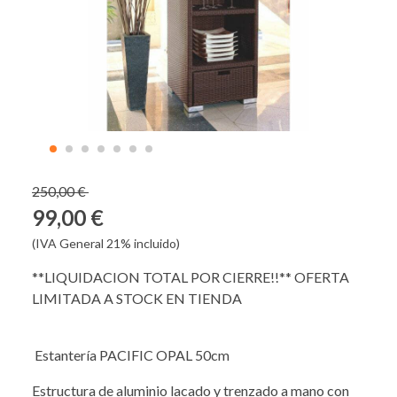
250,00 €
99,00 €
(IVA General 21% incluido)
**LIQUIDACION TOTAL POR CIERRE!!** OFERTA
LIMITADA A STOCK EN TIENDA
Estantería PACIFIC OPAL 50cm
Estructura de aluminio lacado y trenzado a mano con