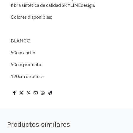
fibra sintética de calidad SKYLINEdesign.
Colores disponibles;
BLANCO
50cm ancho
50cm profunto
120cm de altura
Productos similares