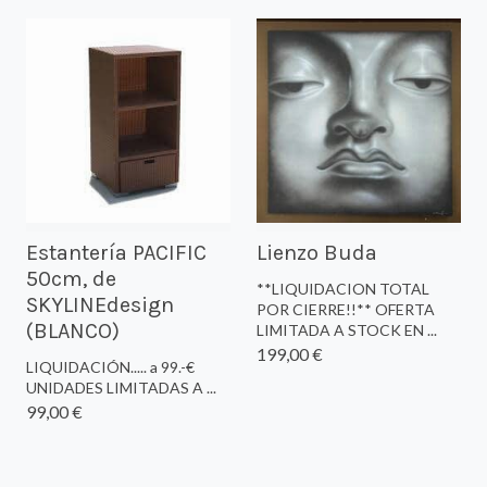
Estantería PACIFIC
Lienzo Buda
50cm, de
**LIQUIDACION TOTAL
SKYLINEdesign
POR CIERRE!!** OFERTA
(BLANCO)
LIMITADA A STOCK EN ...
199,00 €
LIQUIDACIÓN..... a 99.-€
UNIDADES LIMITADAS A ...
99,00 €