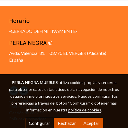
Horario
-CERRADO DEFINITIVAMENTE-
PERLA NEGRA
®
Avda. Valencia, 31. 03770 EL VERGER (Alicante)
España
PERLA NEGRA MUEBLES
utiliza cookies propias y terceros
para obtener datos estadísticos de la navegación de nuestros
usuarios y mejorar nuestros servicios. Puedes configurar tus
Aviso legal
preferencias a través del botón “Configurar” o obtener más
Política de cookies
información en nuestra
política de cookies
.
Gestión de cookies
Política de privacidad
Configurar
Rechazar
Aceptar