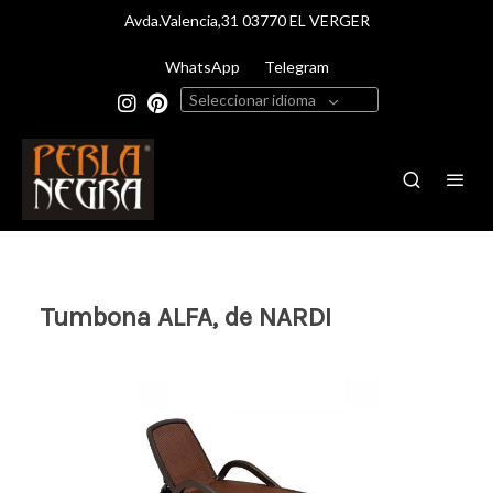
Avda.Valencia,31 03770 EL VERGER
WhatsApp
Telegram
Seleccionar idioma
Tumbona ALFA, de NARDI