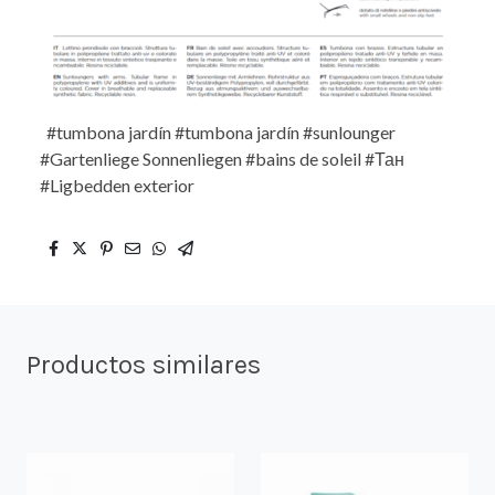
#tumbona jardín #tumbona jardín #sunlounger
#Gartenliege Sonnenliegen #bains de soleil #Тан
#Ligbedden exterior
Productos similares