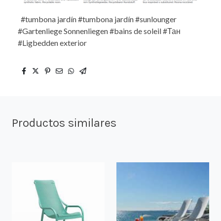
#tumbona jardín #tumbona jardín #sunlounger
#Gartenliege Sonnenliegen #bains de soleil #Тан
#Ligbedden exterior
Productos similares