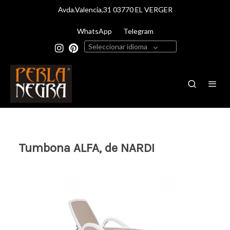
Avda.Valencia,31 03770 EL VERGER
WhatsApp
Telegram
Seleccionar idioma
Tumbona ALFA, de NARDI