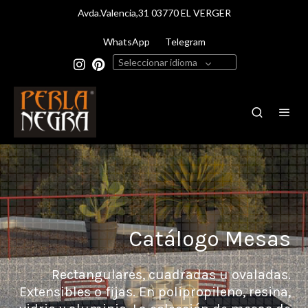
Avda.Valencia,31 03770 EL VERGER
WhatsApp
Telegram
Seleccionar idioma
Catálogo Mesas
Rectangulares, cuadradas u ovaladas.
Extensibles o fijas. En polipropileno, resina,