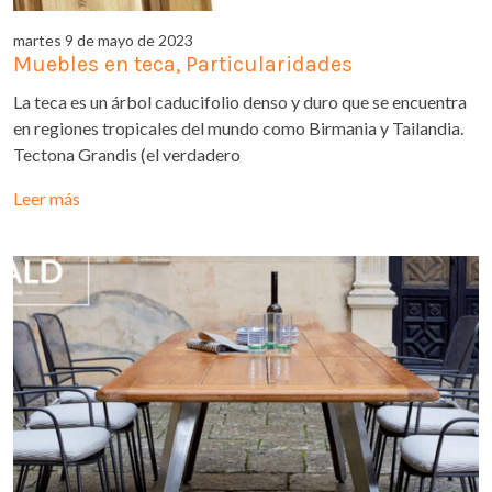
martes 9 de mayo de 2023
Muebles en teca, Particularidades
La teca es un árbol caducifolio denso y duro que se encuentra
en regiones tropicales del mundo como Birmania y Tailandia.
Tectona Grandis (el verdadero
Leer más