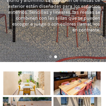
vidrio y aluminio. La colección de mesas de
exterior están diseñadas para los espacios
externos. Sencillas y lineares, las mesas se
combinan con las sillas que se pueden
escoger a juego o con colores llamativos
en contraste.