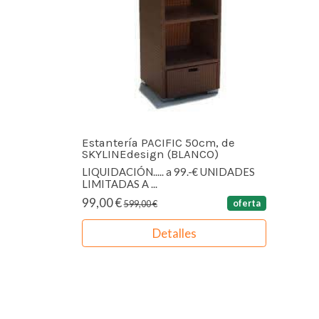
Estantería PACIFIC 50cm, de
SKYLINEdesign (BLANCO)
LIQUIDACIÓN..... a 99.-€ UNIDADES
LIMITADAS A ...
99,00 €
oferta
599,00 €
Detalles