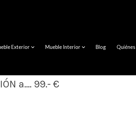
eble Exterior
Mueble Interior
Blog
Quiénes
CIÓN a.... 99.- €