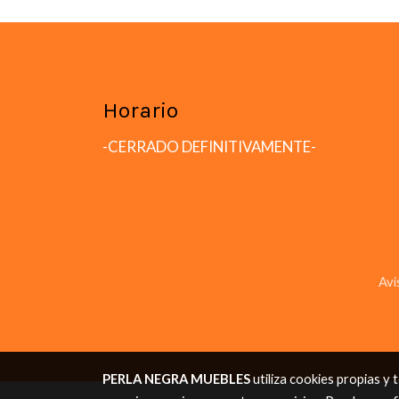
Horario
-CERRADO DEFINITIVAMENTE-
Avi
PERLA NEGRA MUEBLES
utiliza cookies propias y