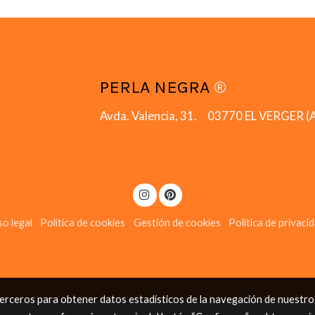
PERLA NEGRA
®
Avda. Valencia, 31. 03770 EL VERGER (A
so legal
Política de cookies
Gestión de cookies
Política de privaci
 terceros para obtener datos estadísticos de la navegación de nuestro