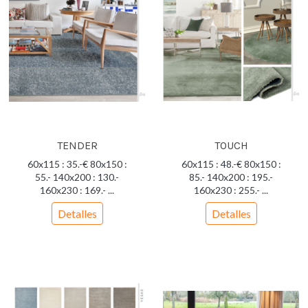
TENDER
TOUCH
60x115 : 35.-€ 80x150 :
60x115 : 48.-€ 80x150 :
55.- 140x200 : 130.-
85.- 140x200 : 195.-
160x230 : 169.- ...
160x230 : 255.- ...
Detalles
Detalles