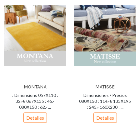
MONTANA
MATISSE
: Dimensions 057X110 :
Dimensiones / Precios
32.-€ 067X135 : 45.-
080X150 : 114.-€ 133X195
080X150 : 62.- ...
: 245.- 160X230 : ...
Detalles
Detalles