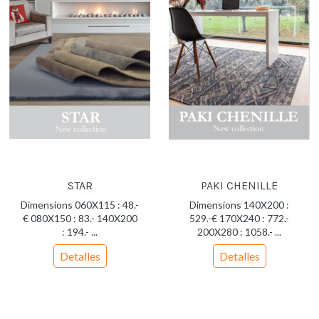
STAR
PAKI CHENILLE
Dimensions 060X115 : 48.-
Dimensions 140X200 :
€ 080X150 : 83.- 140X200
529.-€ 170X240 : 772.-
: 194.- ...
200X280 : 1058.- ...
Detalles
Detalles