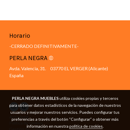
Horario
-CERRADO DEFINITIVAMENTE-
PERLA NEGRA
®
Avda. Valencia, 31. 03770 EL VERGER (Alicante)
España
PERLA NEGRA MUEBLES
utiliza cookies propias y terceros
para obtener datos estadísticos de la navegación de nuestros
usuarios y mejorar nuestros servicios. Puedes configurar tus
Aviso legal
preferencias a través del botón “Configurar” o obtener más
Política de cookies
información en nuestra
política de cookies
.
Gestión de cookies