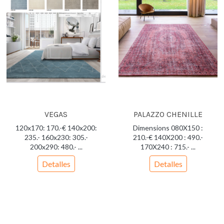
VEGAS
PALAZZO CHENILLE
120x170: 170.-€ 140x200:
Dimensions 080X150 :
235.- 160x230: 305.-
210.-€ 140X200 : 490.-
200x290: 480.- ...
170X240 : 715.- ...
Detalles
Detalles