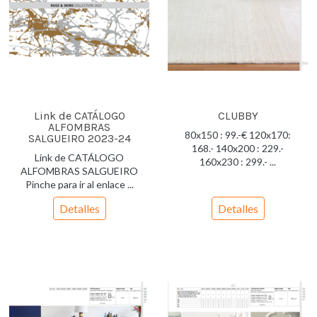
Link de CATÁLOGO
CLUBBY
ALFOMBRAS
80x150 : 99.-€ 120x170:
SALGUEIRO 2023-24
168.- 140x200 : 229.-
Link de CATÁLOGO
160x230 : 299.- ...
ALFOMBRAS SALGUEIRO
Pinche para ir al enlace ...
Detalles
Detalles