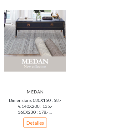
MEDAN
Dimensions 080X150 : 58.-
€ 140X200 : 135.-
160X230 : 178.- ...
Detalles