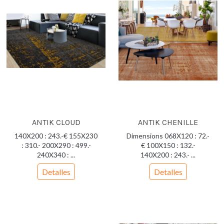
ANTIK CLOUD
ANTIK CHENILLE
140X200 : 243.-€ 155X230
Dimensions 068X120 : 72.-
: 310.- 200X290 : 499.-
€ 100X150 : 132.-
240X340 : ...
140X200 : 243.- ...
Detalles
Detalles